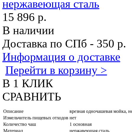
15 896 р.
В наличии
Доставка по СПб - 350 р.
Информация о доставке
Перейти в корзину >
В 1 КЛИК
СРАВНИТЬ
Описание
врезная одночашевая мойка, н
Измельчитель пищевых отходов
нет
Количество чаш
1 основная
Материал
нержавеющая сталь