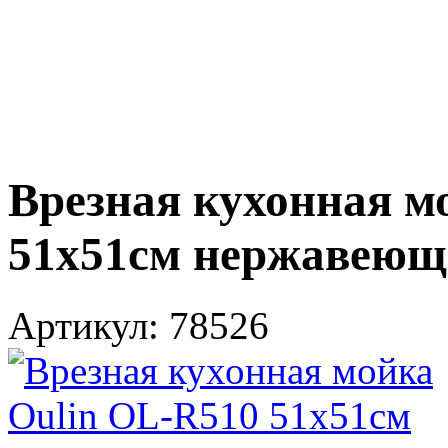
Врезная кухонная м
51х51см нержавеющ
Артикул:
78526