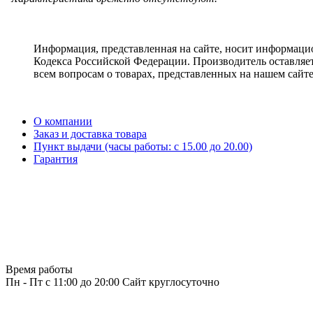
Информация, представленная на сайте, носит информацио
Кодекса Российской Федерации. Производитель оставляет
всем вопросам о товарах, представленных на нашем сайт
О компании
Заказ и доставка товара
Пункт выдачи (часы работы: c 15.00 до 20.00)
Гарантия
Время работы
Пн - Пт с 11:00 до 20:00
Сайт круглосуточно