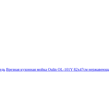
едь
Врезная кухонная мойка Oulin OL-101Y 82х47см нержавеюща