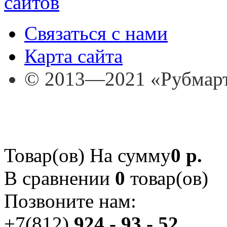
Связаться с нами
Карта сайта
© 2013—2021 «Рубмар
Товар(ов)
На сумму
0 р.
В сравнении
0
товар(ов)
Позвоните нам:
+7(812)
924 - 93 - 52