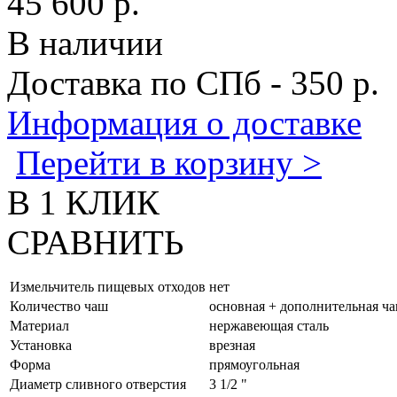
45 600 р.
В наличии
Доставка по СПб - 350 р.
Информация о доставке
Перейти в корзину >
В 1 КЛИК
СРАВНИТЬ
Измельчитель пищевых отходов
нет
Количество чаш
основная + дополнительная ч
Материал
нержавеющая сталь
Установка
врезная
Форма
прямоугольная
Диаметр сливного отверстия
3 1/2 "