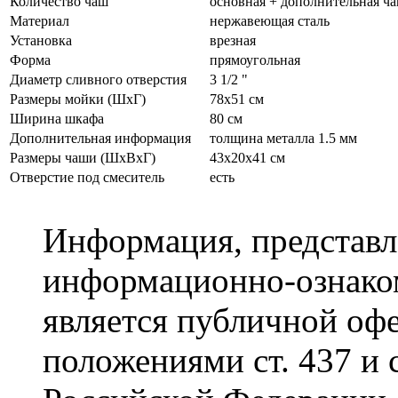
Количество чаш
основная + дополнительная ч
Материал
нержавеющая сталь
Установка
врезная
Форма
прямоугольная
Диаметр сливного отверстия
3 1/2 "
Размеры мойки (ШхГ)
78х51 см
Ширина шкафа
80 см
Дополнительная информация
толщина металла 1.5 мм
Размеры чаши (ШхВхГ)
43х20x41 см
Отверстие под смеситель
есть
Информация, представле
информационно-ознаком
является публичной оф
положениями ст. 437 и 