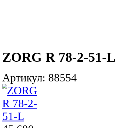
ZORG R 78-2-51-L
Артикул:
88554