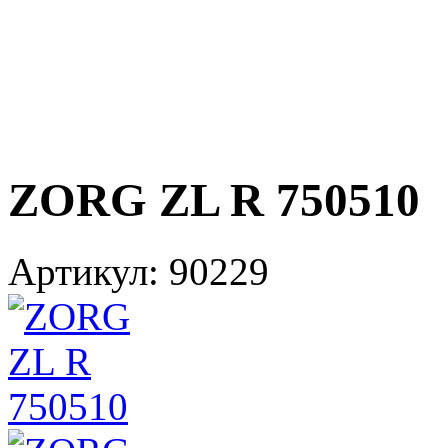
ZORG ZL R 750510
Артикул:
90229