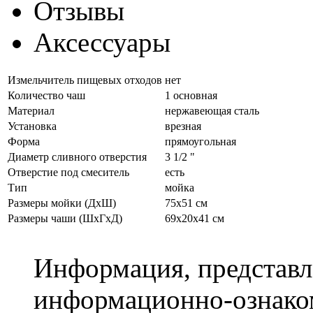
Отзывы
Аксессуары
Измельчитель пищевых отходов
нет
Количество чаш
1 основная
Материал
нержавеющая сталь
Установка
врезная
Форма
прямоугольная
Диаметр сливного отверстия
3 1/2 "
Отверстие под смеситель
есть
Тип
мойка
Размеры мойки (ДхШ)
75х51 см
Размеры чаши (ШхГхД)
69х20x41 см
Информация, представле
информационно-ознаком