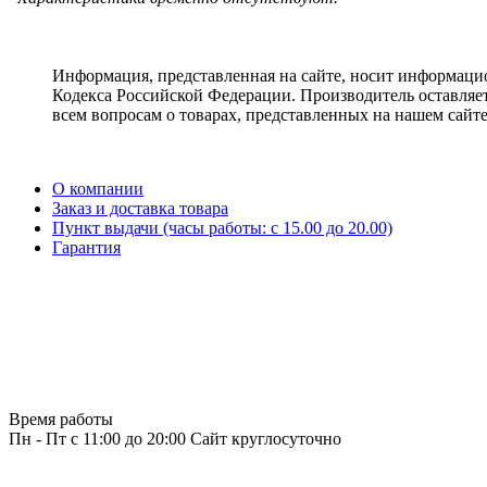
Информация, представленная на сайте, носит информацио
Кодекса Российской Федерации. Производитель оставляет
всем вопросам о товарах, представленных на нашем сайт
О компании
Заказ и доставка товара
Пункт выдачи (часы работы: c 15.00 до 20.00)
Гарантия
Время работы
Пн - Пт с 11:00 до 20:00
Сайт круглосуточно