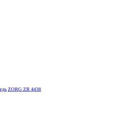
едь
ZORG ZR 4438