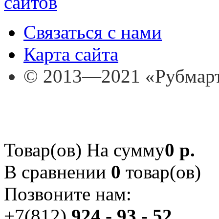
Связаться с нами
Карта сайта
© 2013—2021 «Рубмар
Товар(ов)
На сумму
0 р.
В сравнении
0
товар(ов)
Позвоните нам:
+7(812)
924 - 93 - 52