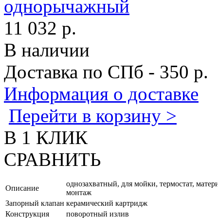
11 032 р.
В наличии
Доставка по СПб - 350 р.
Информация о доставке
Перейти в корзину >
В 1 КЛИК
СРАВНИТЬ
однозахватный, для мойки, термостат, матер
Описание
монтаж
Запорный клапан
керамический картридж
Конструкция
поворотный излив