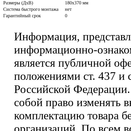
Размеры (ДхВ)
180х370 мм
Система быстрого монтажа
нет
Гарантийный срок
0
Информация, представле
информационно-ознаком
является публичной оф
положениями ст. 437 и 
Российской Федерации. 
собой право изменять в
комплектацию товара б
организаций. По всем в