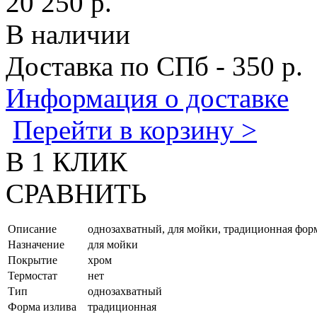
20 250 р.
В наличии
Доставка по СПб - 350 р.
Информация о доставке
Перейти в корзину >
В 1 КЛИК
СРАВНИТЬ
Описание
однозахватный, для мойки, традиционная фор
Назначение
для мойки
Покрытие
хром
Термостат
нет
Тип
однозахватный
Форма излива
традиционная